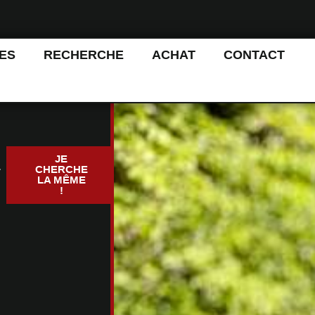
ES
RECHERCHE
ACHAT
CONTACT
JE
r
CHERCHE
LA MÊME
!