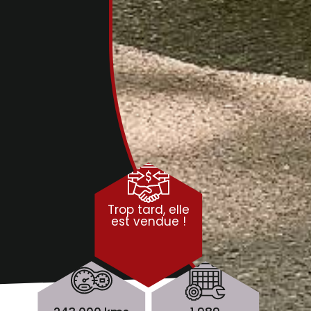
Trop tard, elle
est vendue !